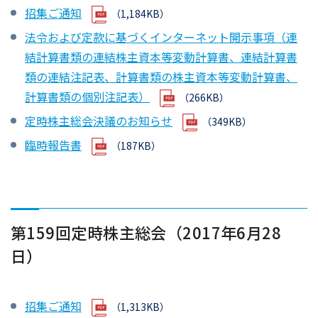
招集ご通知
（1,184KB）
法令および定款に基づくインターネット開示事項（連
結計算書類の連結株主資本等変動計算書、連結計算書
類の連結注記表、計算書類の株主資本等変動計算書、
計算書類の個別注記表）
（266KB）
定時株主総会決議のお知らせ
（349KB）
臨時報告書
（187KB）
第159回定時株主総会（2017年6月28
日）
招集ご通知
（1,313KB）