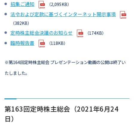
招集ご通知
（2,095KB）
法令および定款に基づくインターネット開示事項
（382KB）
定時株主総会決議のお知らせ
（174KB）
臨時報告書
（118KB）
※第164回定時株主総会 プレゼンテーション動画の公開は終了い
たしました。
第163回定時株主総会（2021年6月24
日）