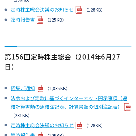
定時株主総会決議のお知らせ
（128KB）
臨時報告書
（125KB）
第156回定時株主総会（2014年6月27
日）
招集ご通知
（1,035KB）
法令および定款に基づくインターネット開示事項（連
結計算書類の連結注記表、計算書類の個別注記表）
（231KB）
定時株主総会決議のお知らせ
（128KB）
臨時報告書
（109KB）