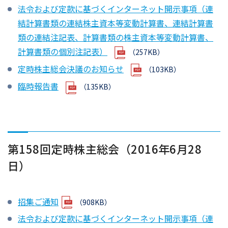
法令および定款に基づくインターネット開示事項（連
結計算書類の連結株主資本等変動計算書、連結計算書
類の連結注記表、計算書類の株主資本等変動計算書、
計算書類の個別注記表）
（257KB）
定時株主総会決議のお知らせ
（103KB）
臨時報告書
（135KB）
第158回定時株主総会（2016年6月28
日）
招集ご通知
（908KB）
法令および定款に基づくインターネット開示事項（連