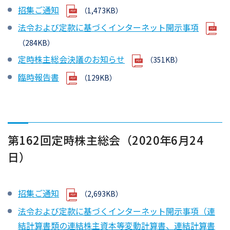
招集ご通知
（1,473KB）
法令および定款に基づくインターネット開示事項
（284KB）
定時株主総会決議のお知らせ
（351KB）
臨時報告書
（129KB）
第162回定時株主総会（2020年6月24
日）
招集ご通知
（2,693KB）
法令および定款に基づくインターネット開示事項（連
結計算書類の連結株主資本等変動計算書、連結計算書