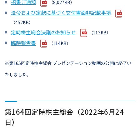
招集ご通知
（8,027KB）
法令および定款に基づく交付書面非記載事項
（452KB）
定時株主総会決議のお知らせ
（113KB）
臨時報告書
（114KB）
※第165回定時株主総会 プレゼンテーション動画の公開は終了い
たしました。
第164回定時株主総会（2022年6月24
日）