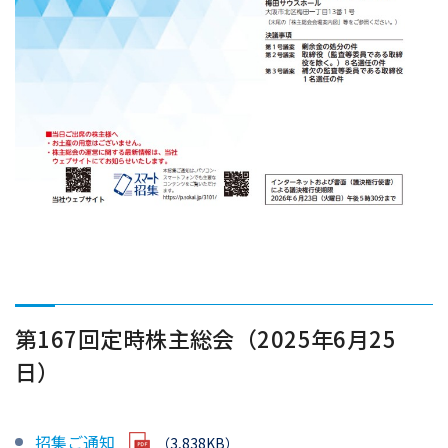
第167回定時株主総会（2025年6月25
日）
招集ご通知
（3,838KB）