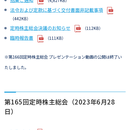
（4,627KB）
法令および定款に基づく交付書面非記載事項
（442KB）
定時株主総会決議のお知らせ
（112KB）
臨時報告書
（111KB）
※第166回定時株主総会 プレゼンテーション動画の公開は終了い
たしました。
第165回定時株主総会（2023年6月28
日）