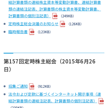
結計算書類の連結株主資本等変動計算書、連結計算書
類の連結注記表、計算書類の株主資本等変動計算書、
計算書類の個別注記表）
（249KB）
定時株主総会決議のお知らせ
（126KB）
臨時報告書
（123KB）
第157回定時株主総会（2015年6月26
日）
招集ご通知
（912KB）
法令および定款に基づくインターネット開示事項（連
結計算書類の連結注記表、計算書類の個別注記表）
（230KB）