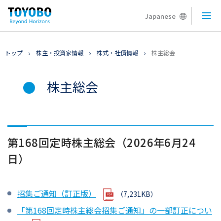
Japanese
メニ
トップ
株主・投資家情報
株式・社債情報
株主総会
株主総会
第168回定時株主総会（2026年6月24
日）
招集ご通知（訂正版）
（7,231KB）
「第168回定時株主総会招集ご通知」の一部訂正につい