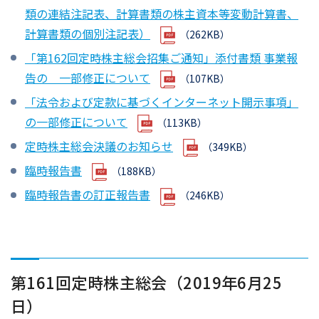
類の連結注記表、計算書類の株主資本等変動計算書、
計算書類の個別注記表）
（262KB）
「第162回定時株主総会招集ご通知」添付書類 事業報
告の 一部修正について
（107KB）
「法令および定款に基づくインターネット開示事項」
の一部修正について
（113KB）
定時株主総会決議のお知らせ
（349KB）
臨時報告書
（188KB）
臨時報告書の訂正報告書
（246KB）
第161回定時株主総会（2019年6月25
日）