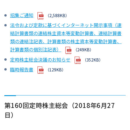
招集ご通知
（2,588KB）
法令および定款に基づくインターネット開示事項（連
結計算書類の連結株主資本等変動計算書、連結計算書
類の連結注記表、計算書類の株主資本等変動計算書、
計算書類の個別注記表）
（249KB）
定時株主総会決議のお知らせ
（352KB）
臨時報告書
（129KB）
第160回定時株主総会（2018年6月27
日）