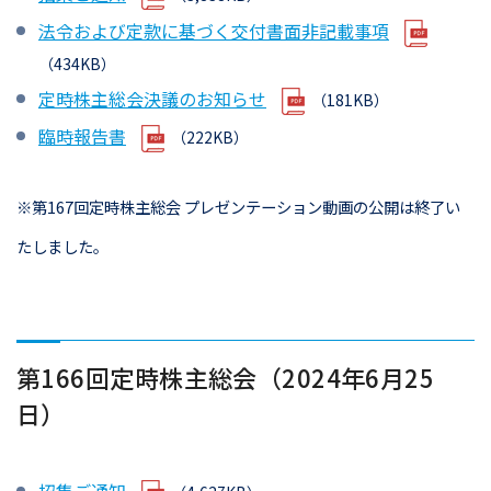
法令および定款に基づく交付書面非記載事項
（434KB）
定時株主総会決議のお知らせ
（181KB）
臨時報告書
（222KB）
※第167回定時株主総会 プレゼンテーション動画の公開は終了い
たしました。
第166回定時株主総会（2024年6月25
日）
招集ご通知