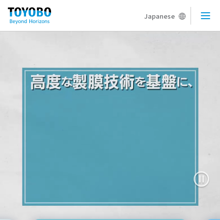
Japanese
メニ