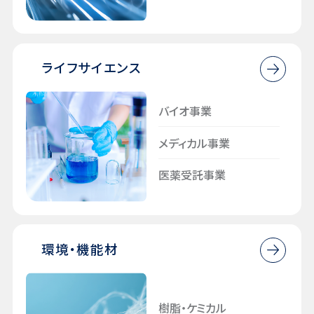
⁩ライフサイエンス
バイオ事業
メディカル事業
医薬受託事業
⁩環境・機能材
樹脂・ケミカル