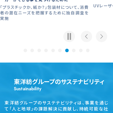
UVレー
「プラスチックか、紙か？」包装材について、消費
者の潜在ニーズを把握するために独自調査を
実施
⁩東洋紡グループのサステナビリティ
Sustainability
東洋紡グループのサステナビリティは、
事業を通じ
て「人と地球」の課題解決に貢献し、持続可能な社