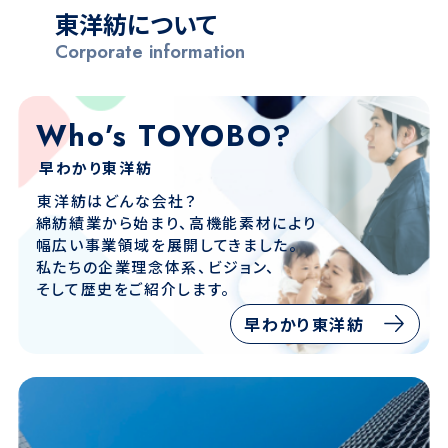
東洋紡について
Corporate information
Who’s TOYOBO?
⁩⁩早わかり東洋紡
⁩東洋紡はどんな会社？
綿紡績業から始まり、高機能素材により
幅広い事業領域を
展開してきました。
私たちの企業理念体系、ビジョン、
そして歴史をご紹介します。
早わかり東洋紡