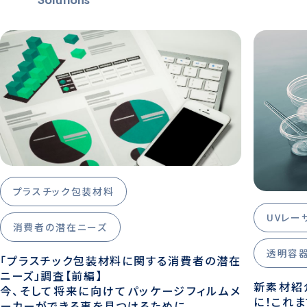
プラスチック包装材料
UVレー
消費者の潜在ニーズ
透明容
「プラスチック包装材料に関する消費者の潜在
ニーズ」調査【前編】
新素材紹
今、そして将来に向けてパッケージフィルムメ
に！これ
ーカーができる事を見つけるために