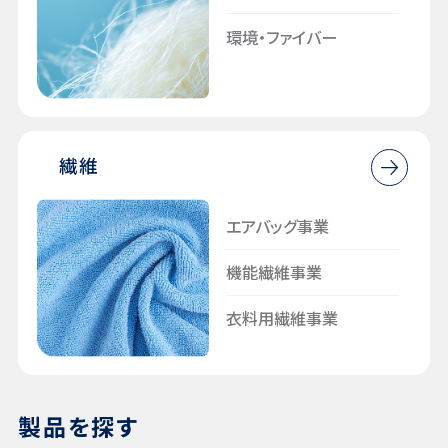
環境・ファイバー
⁩繊維
エアバッグ事業
機能繊維事業
衣料用繊維事業
製品を探す